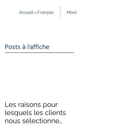
Accueil » Français
More
Posts à l'affiche
Les raisons pour
lesquels les clients
nous sélectionne
comme firme de
comptable