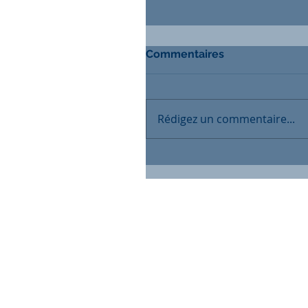
Commentaires
Rédigez un commentaire...