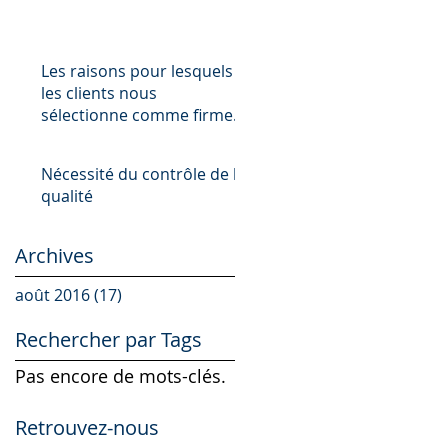
Les raisons pour lesquels
les clients nous
sélectionne comme firme
de comptable
Nécessité du contrôle de la
qualité
Archives
août 2016
(17)
17 posts
Rechercher par Tags
Pas encore de mots-clés.
Retrouvez-nous