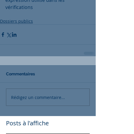
expression utilisé dans les 
vérifications
Dossiers publics
Commentaires
Rédigez un commentaire...
Posts à l'affiche