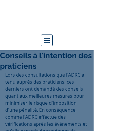
Conseils à l'intention des
praticiens
Lors des consultations que l'ADRC a 
tenu auprès des praticiens, ces 
derniers ont demandé des conseils 
quant aux meilleures mesures pour 
minimiser le risque d'imposition 
d'une pénalité. En conséquence, 
comme l'ADRC effectue des 
vérifications après les événements et 