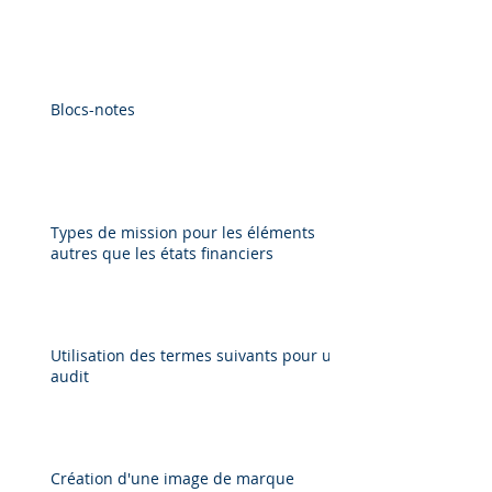
Blocs-notes
Types de mission pour les éléments
autres que les états financiers
Utilisation des termes suivants pour un
audit
Création d'une image de marque